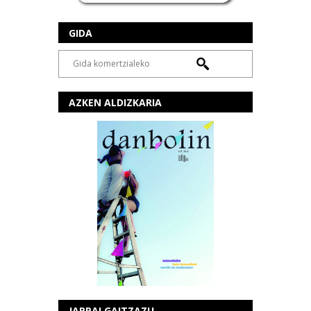
GIDA
AZKEN ALDIZKARIA
JARRAI GAITZAZU