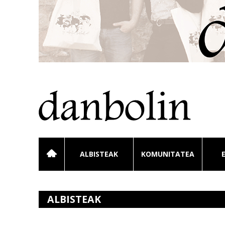
ALBISTEAK
KOMUNITATEA
ALBISTEAK