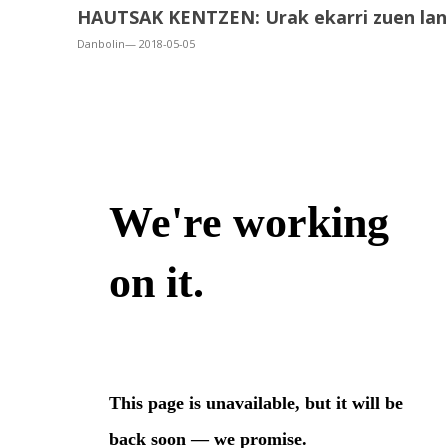
HAUTSAK KENTZEN: Urak ekarri zuen lan
Danbolin— 2018-05-05