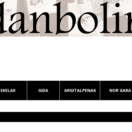
ESKELAK
GIDA
ARGITALPENAK
NOR GARA