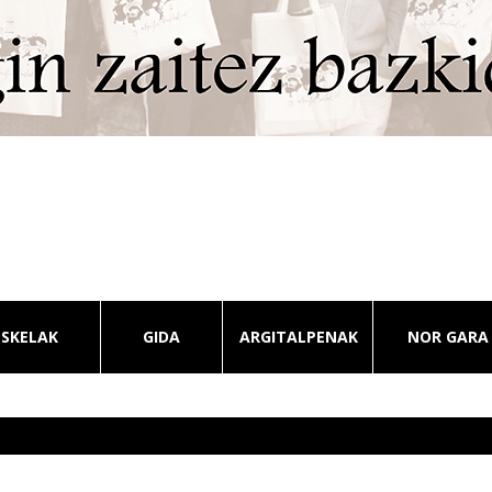
ESKELAK
GIDA
ARGITALPENAK
NOR GARA