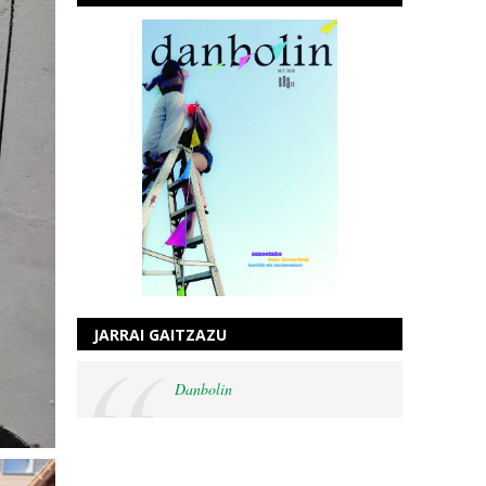
JARRAI GAITZAZU
Danbolin