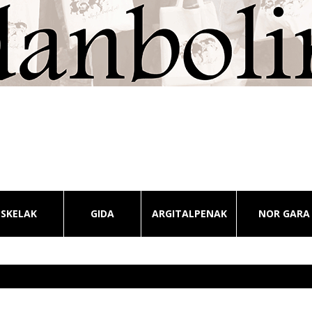
ESKELAK
GIDA
ARGITALPENAK
NOR GARA