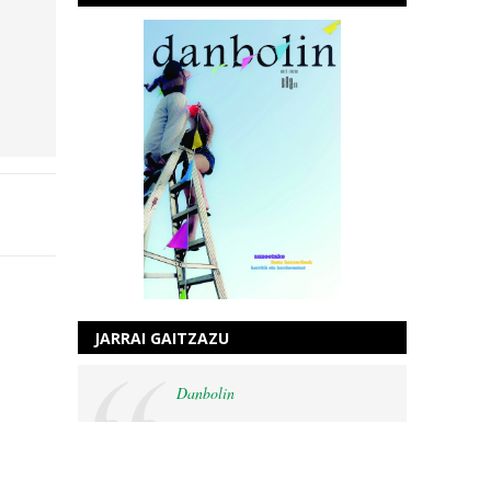
JARRAI GAITZAZU
Danbolin