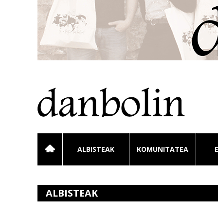
ALBISTEAK
KOMUNITATEA
ALBISTEAK