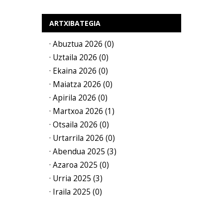
ARTXIBATEGIA
· Abuztua 2026 (0)
· Uztaila 2026 (0)
· Ekaina 2026 (0)
· Maiatza 2026 (0)
· Apirila 2026 (0)
· Martxoa 2026 (1)
· Otsaila 2026 (0)
· Urtarrila 2026 (0)
· Abendua 2025 (3)
· Azaroa 2025 (0)
· Urria 2025 (3)
· Iraila 2025 (0)