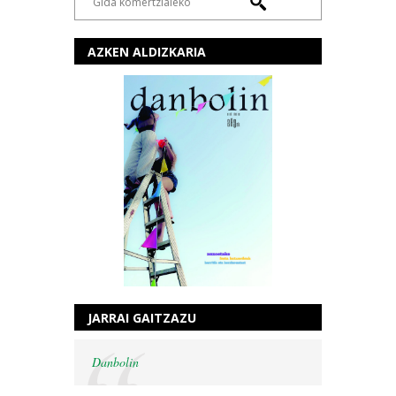
AZKEN ALDIZKARIA
JARRAI GAITZAZU
Danbolin