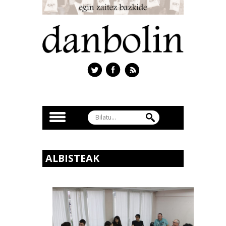
ALBISTEAK