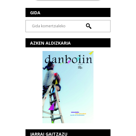
GIDA
AZKEN ALDIZKARIA
JARRAI GAITZAZU