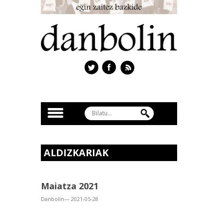
ALDIZKARIAK
Maiatza 2021
Danbolin— 2021-05-28