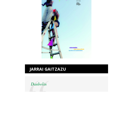
JARRAI GAITZAZU
Danbolin