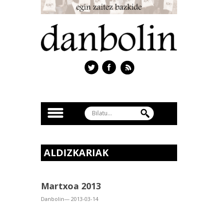
ALDIZKARIAK
Martxoa 2013
Danbolin— 2013-03-14