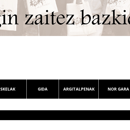
ESKELAK
GIDA
ARGITALPENAK
NOR GARA