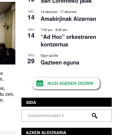
San Lorenteko jaiak
14 abuztua
-
17 abuztua
ABU
14
Amabirjinak Aizarnan
7:00 pm
-
8:30 pm
ABU
14
“Ad Hoc” orkestraren
kontzertua
Egun guztia
ABU
29
Gazteen eguna
oa
n.
na,
tu zen,
en
GIDA
AZKEN ALDIZKARIA