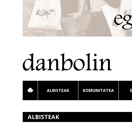
ALBISTEAK
KOMUNITATEA
ALBISTEAK