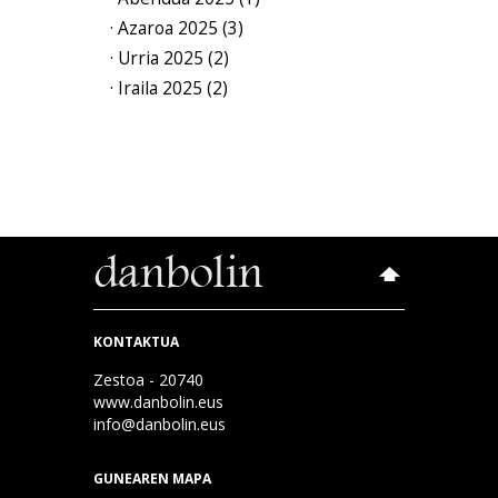
· Azaroa 2025 (3)
· Urria 2025 (2)
· Iraila 2025 (2)
KONTAKTUA
Zestoa - 20740
www.danbolin.eus
info@danbolin.eus
GUNEAREN MAPA