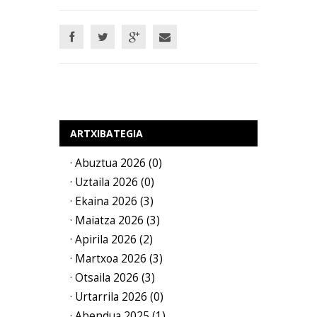
ARTXIBATEGIA
· Abuztua 2026 (0)
· Uztaila 2026 (0)
· Ekaina 2026 (3)
· Maiatza 2026 (3)
· Apirila 2026 (2)
· Martxoa 2026 (3)
· Otsaila 2026 (3)
· Urtarrila 2026 (0)
· Abendua 2025 (1)