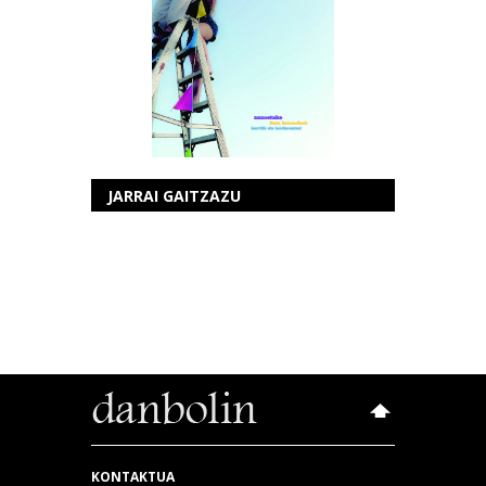
JARRAI GAITZAZU
KONTAKTUA