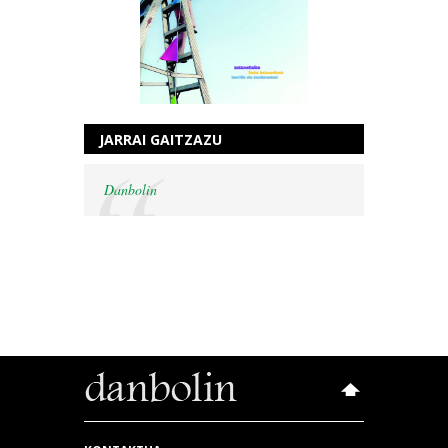
JARRAI GAITZAZU
Danbolin