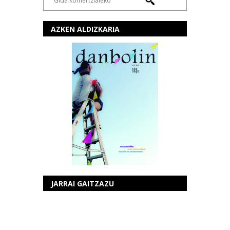
AZKEN ALDIZKARIA
JARRAI GAITZAZU