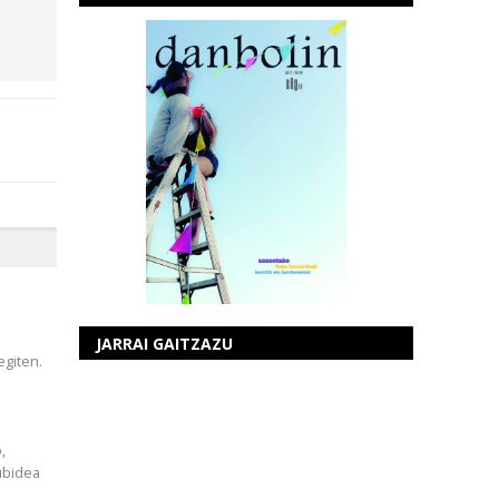
JARRAI GAITZAZU
egiten.
,
ubidea