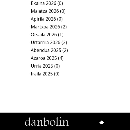
· Ekaina 2026 (0)
· Maiatza 2026 (0)
· Apirila 2026 (0)
· Martxoa 2026 (2)
· Otsaila 2026 (1)
· Urtarrila 2026 (2)
· Abendua 2025 (2)
· Azaroa 2025 (4)
· Urria 2025 (0)
· Iraila 2025 (0)