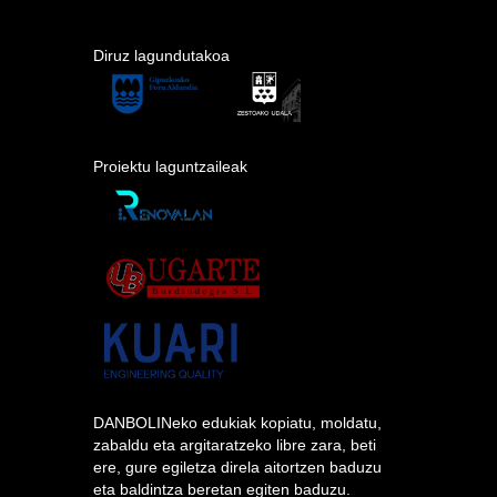
Diruz lagundutakoa
Proiektu laguntzaileak
DANBOLINeko edukiak kopiatu, moldatu,
zabaldu eta argitaratzeko libre zara, beti
ere, gure egiletza direla aitortzen baduzu
eta baldintza beretan egiten baduzu.