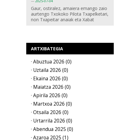
—
2025-07-04
Gaur, ostiralez, amaiera emango zaio
aurtengo Txokoko Pilota Txapelketari,
non Txapeitar anaiak eta Xabat
ARTXIBATEGIA
· Abuztua 2026 (0)
· Uztaila 2026 (0)
· Ekaina 2026 (0)
· Maiatza 2026 (0)
· Apirila 2026 (0)
· Martxoa 2026 (0)
· Otsaila 2026 (0)
· Urtarrila 2026 (0)
· Abendua 2025 (0)
· Azaroa 2025 (1)