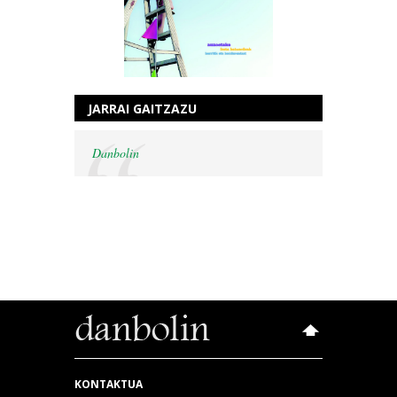
JARRAI GAITZAZU
Danbolin
KONTAKTUA