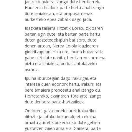
jartzeko aukera izango dute herritarrek.
Haur zein helduek parte hartu ahal izango
dute lehiaketan, eta proposamenak
aurkezteko epea zabalik dago jada.
Idazketa tailerra Hitzetik Loratu zikloaren
baitan egin dute, eta bertan parte hartu
duten gaztetxoek ipuin bat sortu dute
denen artean, Nerea Loiola idazlearen
gidaritzapean. Hala ere, ipuina bukaerarik
gabe utzi dute nahita, herritarren sormena
piztu eta lehiaketatxo bat antolatzeko
asmoz.
Ipuina liburutegian dago irakurgai, eta
interesa duen edonork hartu, irakurri eta
bere amaiera proposatu ahal izango du.
Horretarako, ekainaren 19ra arte izango
dute denbora parte-hartzaileek.
Ondoren, gaztetxoek eurek irakurriko
dituzte jasotako bukaerak, eta ekaina
amaitu aurretik aukeratuko dute gehien
gustatzen zaien amaiera. Gainera, parte