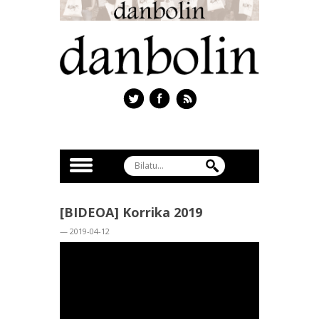
[BIDEOA] Korrika 2019
— 2019-04-12