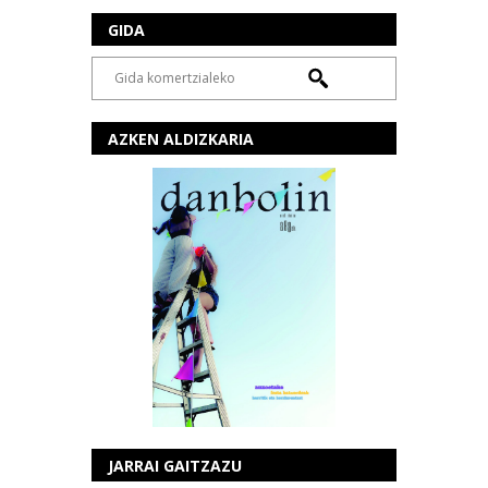
GIDA
AZKEN ALDIZKARIA
JARRAI GAITZAZU