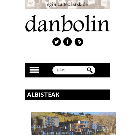
ALBISTEAK