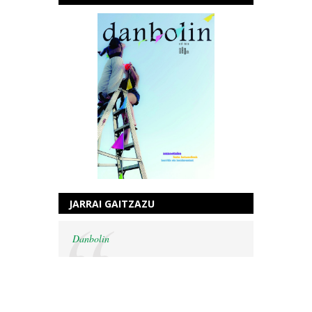
JARRAI GAITZAZU
Danbolin