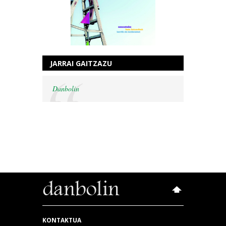
JARRAI GAITZAZU
Danbolin
KONTAKTUA