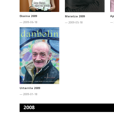
Ekaina 2009
Ap
Maiatza 2009
— 2009-06-18
— 
— 2009-05-18
Urtarrila 2009
— 2009-01-18
2008