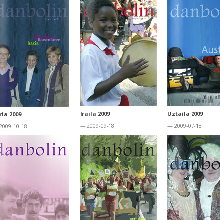
Iraila 2009
Uztaila 2009
ria 2009
— 2009-09-18
— 2009-07-18
2009-10-18