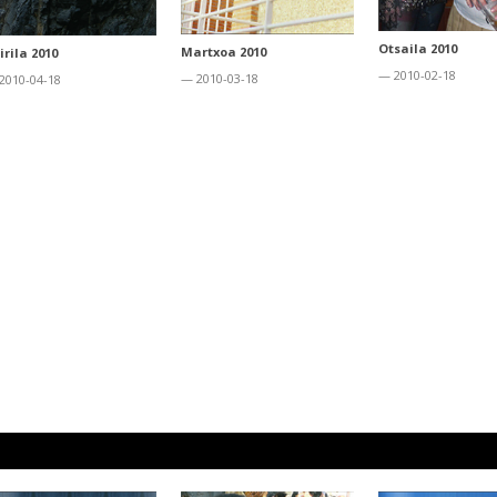
Otsaila 2010
Martxoa 2010
irila 2010
— 2010-02-18
— 2010-03-18
2010-04-18