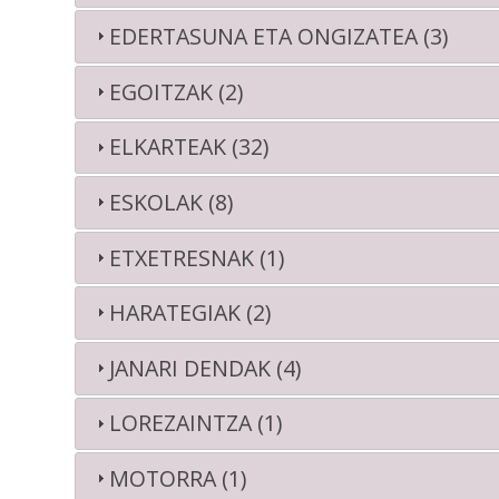
EDERTASUNA ETA ONGIZATEA (3)
EGOITZAK (2)
ELKARTEAK (32)
ESKOLAK (8)
ETXETRESNAK (1)
HARATEGIAK (2)
JANARI DENDAK (4)
LOREZAINTZA (1)
MOTORRA (1)