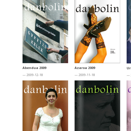
Abendua 2009
Azaroa 2009
Ur
— 2009-12-18
— 2009-11-18
— 