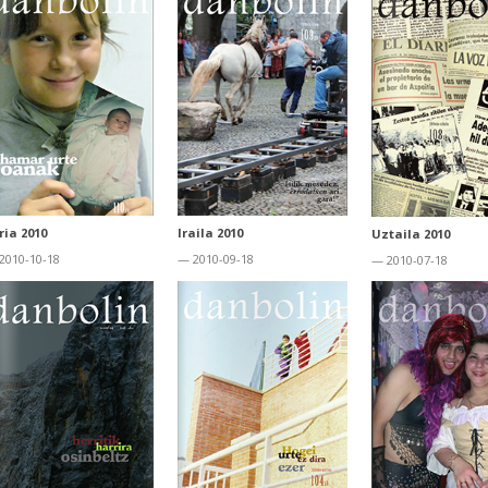
ria 2010
Iraila 2010
Uztaila 2010
2010-10-18
— 2010-09-18
— 2010-07-18