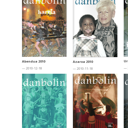
Ur
Abendua 2010
Azaroa 2010
— 
— 2010-12-18
— 2010-11-18