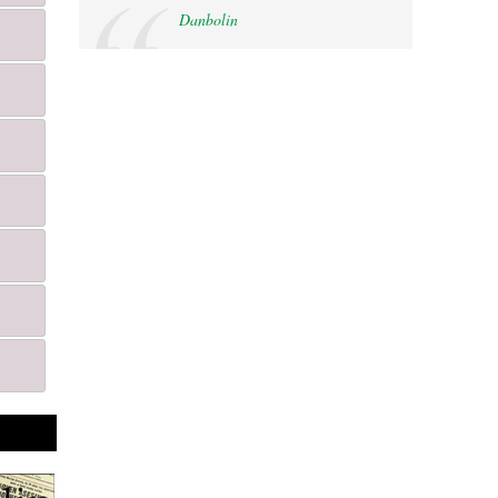
Danbolin