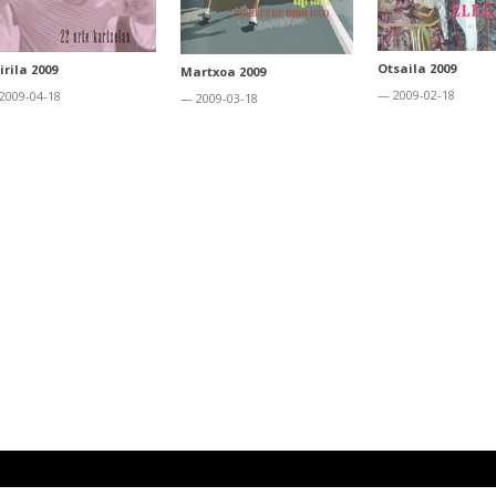
Otsaila 2009
irila 2009
Martxoa 2009
— 2009-02-18
2009-04-18
— 2009-03-18