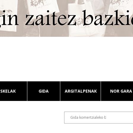
ESKELAK
GIDA
ARGITALPENAK
NOR GARA