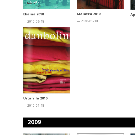
Maiatza 2010
Ekaina 2010
Ap
— 2010-05-18
— 2010-06-18
— 
Urtarrila 2010
— 2010-01-18
2009