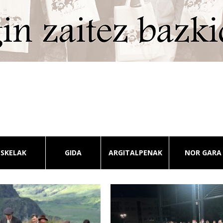
ESKELAK
GIDA
ARGITALPENAK
NOR GARA