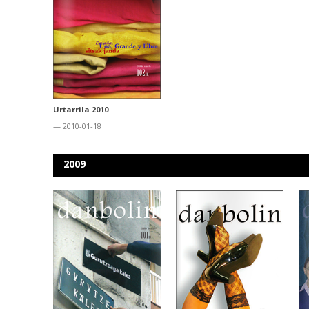
Urtarrila 2010
— 2010-01-18
2009